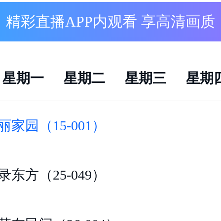
精彩直播APP内观看 享高清画质
春之我（018）
屯聊摄影（26-020）
星期一
星期二
星期三
星期
丽家园（15-001）
录东方（25-049）