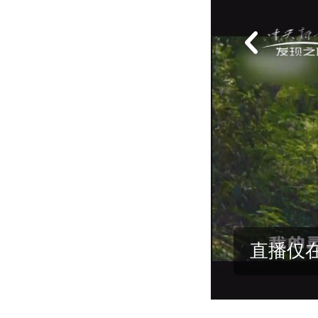
19:26
你
19:50
还
20:49
重
21:00
美
直播仅在
21:30
青