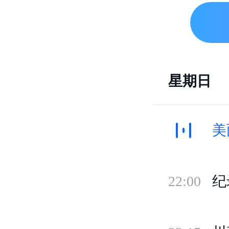
21:35
青
21:40
晓
星期日
美
22:00
纪